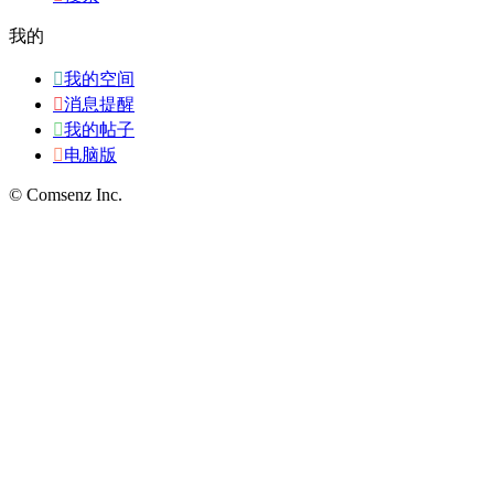
我的

我的空间

消息提醒

我的帖子

电脑版
© Comsenz Inc.