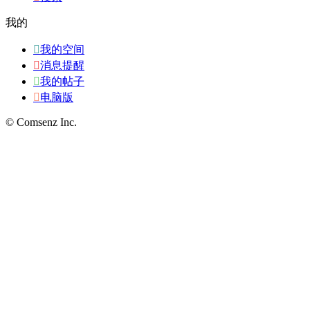
我的

我的空间

消息提醒

我的帖子

电脑版
© Comsenz Inc.