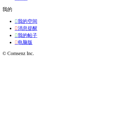
我的

我的空间

消息提醒

我的帖子

电脑版
© Comsenz Inc.