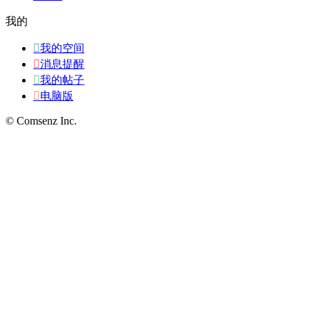
我的

我的空间

消息提醒

我的帖子

电脑版
© Comsenz Inc.