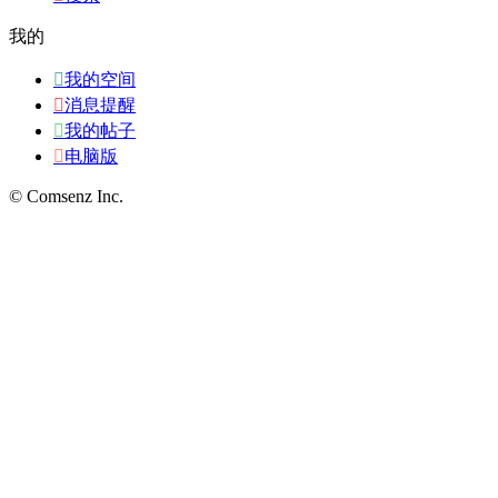
我的

我的空间

消息提醒

我的帖子

电脑版
© Comsenz Inc.