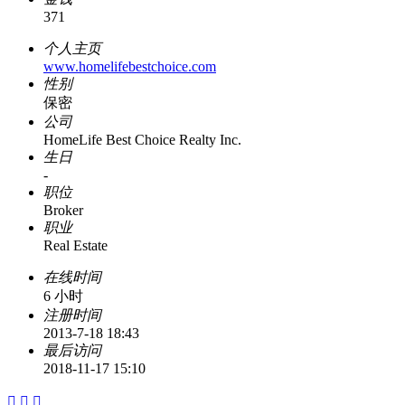
371
个人主页
www.homelifebestchoice.com
性别
保密
公司
HomeLife Best Choice Realty Inc.
生日
-
职位
Broker
职业
Real Estate
在线时间
6 小时
注册时间
2013-7-18 18:43
最后访问
2018-11-17 15:10


