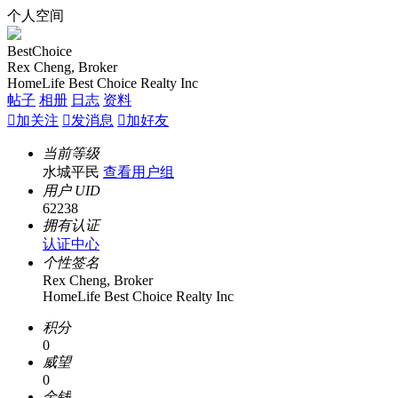
个人空间
BestChoice
Rex Cheng, Broker
HomeLife Best Choice Realty Inc
帖子
相册
日志
资料

加关注

发消息

加好友
当前等级
水城平民
查看用户组
用户 UID
62238
拥有认证
认证中心
个性签名
Rex Cheng, Broker
HomeLife Best Choice Realty Inc
积分
0
威望
0
金钱