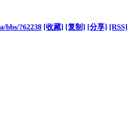
ca/bbs/?62238
[收藏]
[复制]
[分享]
[RSS]