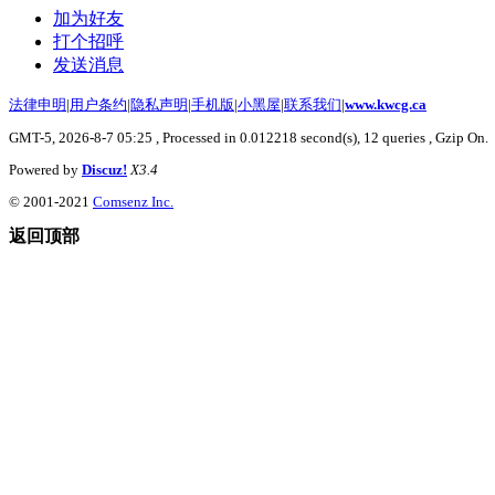
加为好友
打个招呼
发送消息
法律申明
|
用户条约
|
隐私声明
|
手机版
|
小黑屋
|
联系我们
|
www.kwcg.ca
GMT-5, 2026-8-7 05:25
, Processed in 0.012218 second(s), 12 queries , Gzip On.
Powered by
Discuz!
X3.4
© 2001-2021
Comsenz Inc.
返回顶部