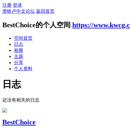
注册
登录
滑铁卢中文论坛
返回首页
BestChoice的个人空间
https://www.kwcg.
空间首页
日志
相册
主题
分享
个人资料
日志
还没有相关的日志
BestChoice