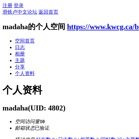
注册
登录
滑铁卢中文论坛
返回首页
madaha的个人空间
https://www.kwcg.ca/b
空间首页
日志
相册
主题
分享
个人资料
个人资料
madaha
(UID: 4802)
空间访问量
10
邮箱状态
已验证