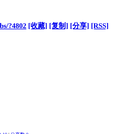
bs/?4802
[收藏]
[复制]
[分享]
[RSS]