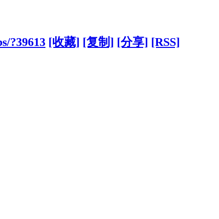
bs/?39613
[收藏]
[复制]
[分享]
[RSS]