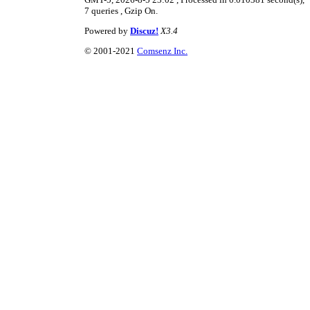
7 queries , Gzip On.
Powered by
Discuz!
X3.4
© 2001-2021
Comsenz Inc.