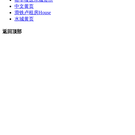
中文黄页
滑铁卢租房
House
水城黄页
返回顶部