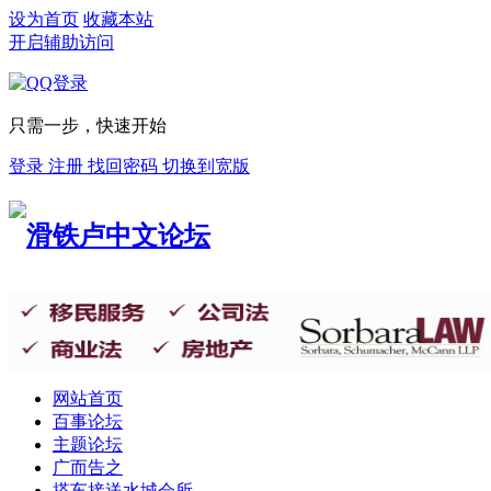
设为首页
收藏本站
开启辅助访问
只需一步，快速开始
登录
注册
找回密码
切换到宽版
网站首页
百事论坛
主题论坛
广而告之
搭车接送
水城会所