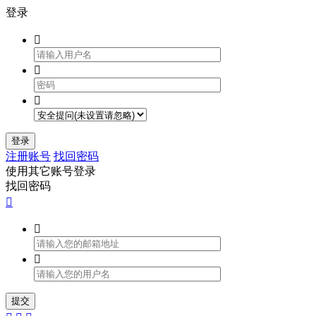
登录



登录
注册账号
找回密码
使用其它账号登录
找回密码



提交