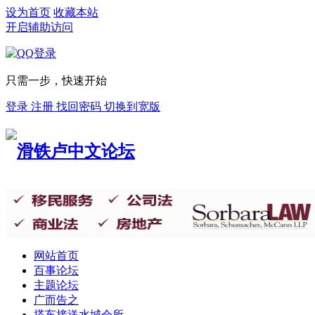
设为首页
收藏本站
开启辅助访问
只需一步，快速开始
登录
注册
找回密码
切换到宽版
网站首页
百事论坛
主题论坛
广而告之
搭车接送
水城会所