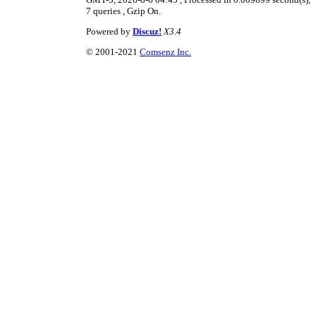
7 queries , Gzip On.
Powered by
Discuz!
X3.4
© 2001-2021
Comsenz Inc.