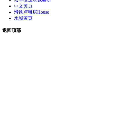
中文黄页
滑铁卢租房
House
水城黄页
返回顶部