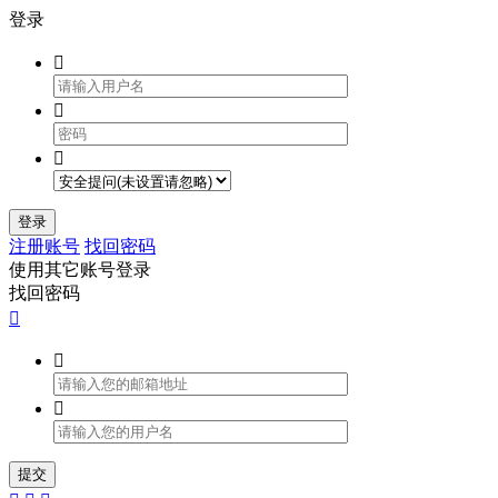
登录



登录
注册账号
找回密码
使用其它账号登录
找回密码



提交