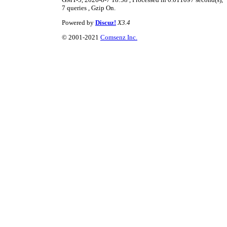
7 queries , Gzip On.
Powered by
Discuz!
X3.4
© 2001-2021
Comsenz Inc.