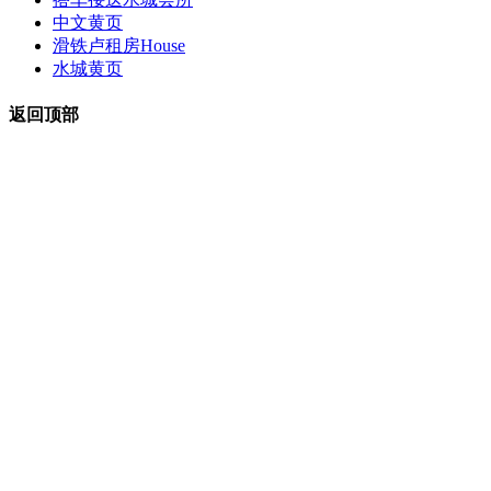
中文黄页
滑铁卢租房
House
水城黄页
返回顶部