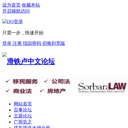
设为首页
收藏本站
开启辅助访问
只需一步，快速开始
登录
注册
找回密码
切换到宽版
网站首页
百事论坛
主题论坛
广而告之
搭车接送
水城会所