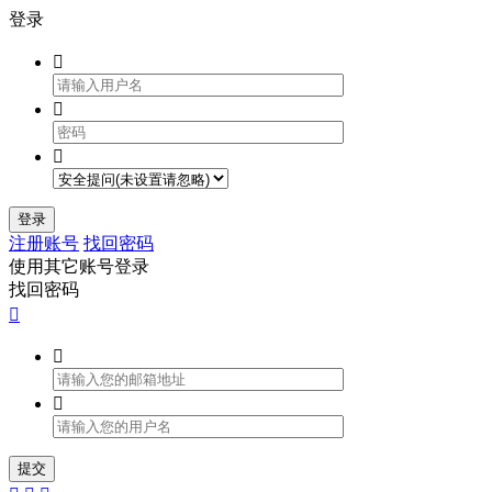
登录



登录
注册账号
找回密码
使用其它账号登录
找回密码



提交