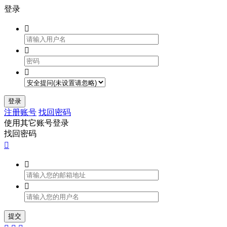
登录



登录
注册账号
找回密码
使用其它账号登录
找回密码



提交