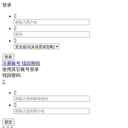
登录



登录
注册账号
找回密码
使用其它账号登录
找回密码



提交