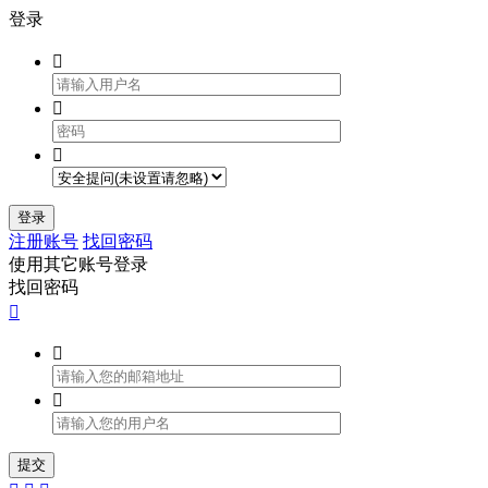
登录



登录
注册账号
找回密码
使用其它账号登录
找回密码



提交