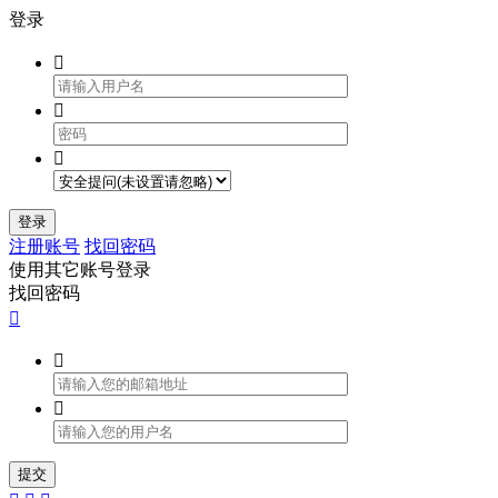
登录



登录
注册账号
找回密码
使用其它账号登录
找回密码



提交