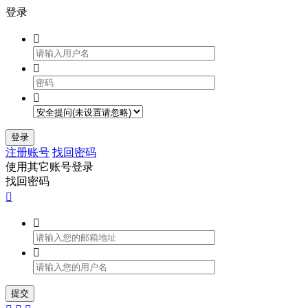
登录



登录
注册账号
找回密码
使用其它账号登录
找回密码



提交