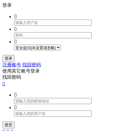
登录



登录
注册账号
找回密码
使用其它账号登录
找回密码



提交