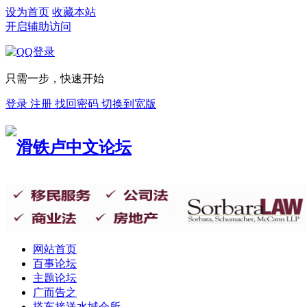
设为首页
收藏本站
开启辅助访问
只需一步，快速开始
登录
注册
找回密码
切换到宽版
网站首页
百事论坛
主题论坛
广而告之
搭车接送
水城会所