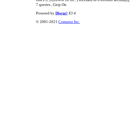
7 queries , Gzip On.
Powered by
Discuz!
X3.4
© 2001-2021
Comsenz Inc.