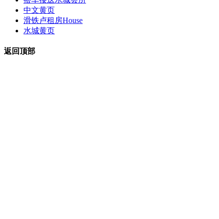
中文黄页
滑铁卢租房
House
水城黄页
返回顶部