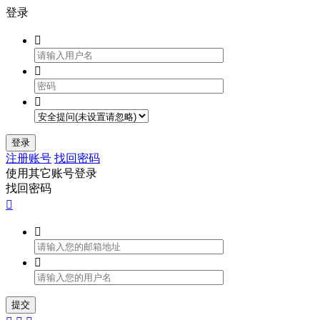
登录



登录
注册账号
找回密码
使用其它账号登录
找回密码



提交