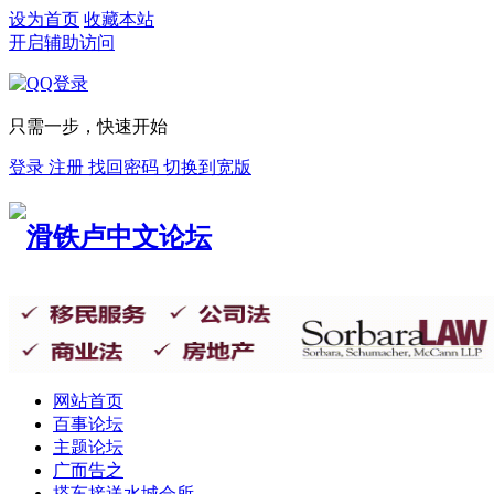
设为首页
收藏本站
开启辅助访问
只需一步，快速开始
登录
注册
找回密码
切换到宽版
网站首页
百事论坛
主题论坛
广而告之
搭车接送
水城会所