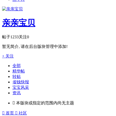
亲亲宝贝
帖子
1233
关注
0
暂无简介, 请在后台版块管理中添加!
+ 关注
全部
精华帖
转贴
省钱快报
宝宝风采
资讯

本版块或指定的范围内尚无主题

首页

社区