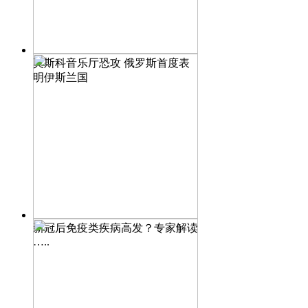
莫斯科音乐厅恐攻 俄罗斯首度表
明伊斯兰国
新冠后免疫类疾病高发？专家解读
…..