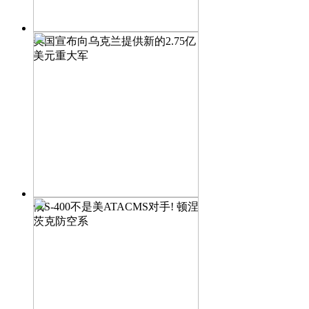
美国宣布向乌克兰提供新的2.75亿
美元重大军
俄S-400不是美ATACMS对手! 顿涅
茨克防空系