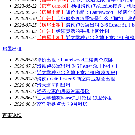
2023-05-22
【搭车|carpool】
杨柳滑铁卢Waterloo接送
2026-05-26
【房屋出租】
降价出租：Laurelwood二楼两个
2026-07-30
【广告】
专业服务POS系统是什么？预约、收
2026-07-25
【房屋出租】
滑铁卢公寓出租 246 Lester St, 1 bed 
2026-03-02
【广告】
经济灵活的手机上网计划
2026-07-24
【房屋出租】
近大学独立出入地下室出租[价格
房屋出租
2026-05-26
降价出租：Laurelwood二楼两个次卧
2026-07-25
滑铁卢公寓出租 246 Lester St, 1 bed + 1
2026-07-24
近大学独立出入地下室出租[价格实惠]
2026-07-20
滑铁卢246 Lester St两室两卫整套出租
2026-06-07
滑大北房间出租
2026-03-11
经济实惠的房屋汽车保险
2026-06-19
近大学独栋house九月招租 独卫分租
2026-06-14
???? 滑铁卢大学9月租房
百事论坛