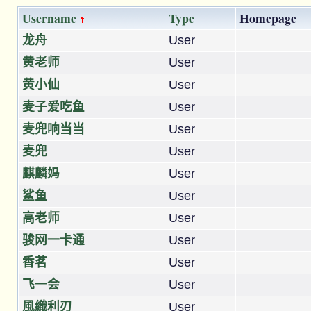
Username
Type
Homepage
龙舟
User
黄老师
User
黄小仙
User
麦子爱吃鱼
User
麦兜响当当
User
麦兜
User
麒麟妈
User
鲨鱼
User
高老师
User
骏网一卡通
User
香茗
User
飞一会
User
風織利刃
User