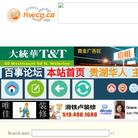
百事论坛
本站首页
贵湖华人
Search user: