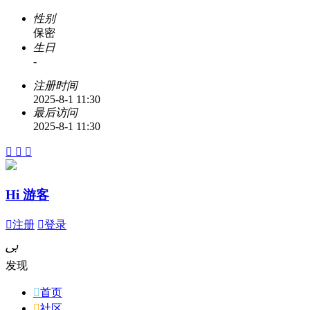
性别
保密
生日
-
注册时间
2025-8-1 11:30
最后访问
2025-8-1 11:30



Hi 游客

注册

登录
ﰉ
发现

首页

社区