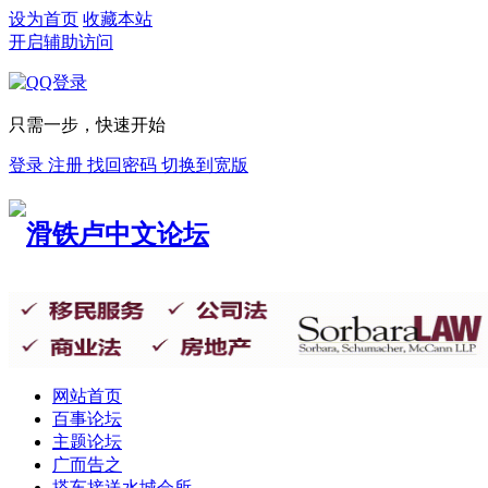
设为首页
收藏本站
开启辅助访问
只需一步，快速开始
登录
注册
找回密码
切换到宽版
网站首页
百事论坛
主题论坛
广而告之
搭车接送
水城会所