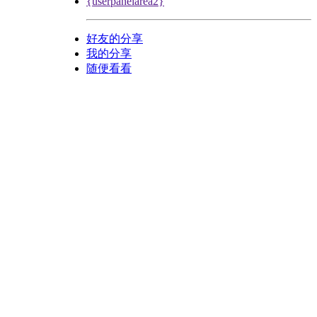
{userpanelarea2}
好友的分享
我的分享
随便看看