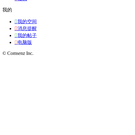
我的

我的空间

消息提醒

我的帖子

电脑版
© Comsenz Inc.