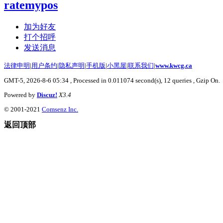
ratemypos
加为好友
打个招呼
发送消息
法律申明
|
用户条约
|
隐私声明
|
手机版
|
小黑屋
|
联系我们
|
www.kwcg.ca
GMT-5, 2026-8-6 05:34
, Processed in 0.011074 second(s), 12 queries , Gzip On.
Powered by
Discuz!
X3.4
© 2001-2021
Comsenz Inc.
返回顶部