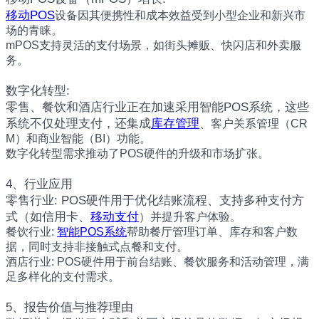
移动POS
设备因其便携性和成本效益受到小型企业和新兴市
场的青睐。
mPOS支持灵活的支付场景，如街头摊贩、快闪店和外卖服
务。
数字化转型:
零售、餐饮和酒店行业正在加速采用智能POS系统，这些
系统不仅处理支付，还集成
库存管理
、客户关系管理（CR
M）和商业智能（BI）功能。
数字化转型需求推动了POS硬件的升级和市场扩张。
4、行业应用
零售行业: POS硬件用于优化结账流程、支持多种支付方
式（如信用卡、
移动支付
）并提升客户体验。
餐饮行业:
智能POS系统
帮助餐厅管理订单、库存和客户数
据，同时支持非接触式点餐和支付。
酒店行业: POS硬件用于前台结账、餐饮服务和活动管理，满
足多样化的支付需求。
5、报告价值与推荐理由