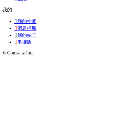
我的

我的空间

消息提醒

我的帖子

电脑版
© Comsenz Inc.