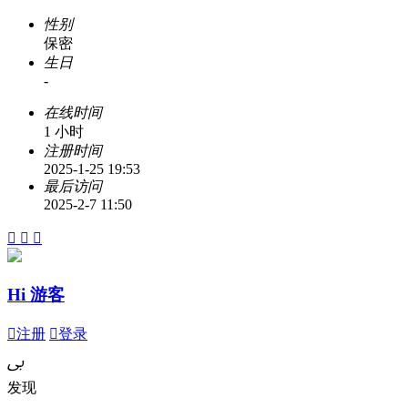
性别
保密
生日
-
在线时间
1 小时
注册时间
2025-1-25 19:53
最后访问
2025-2-7 11:50



Hi 游客

注册

登录
ﰉ
发现