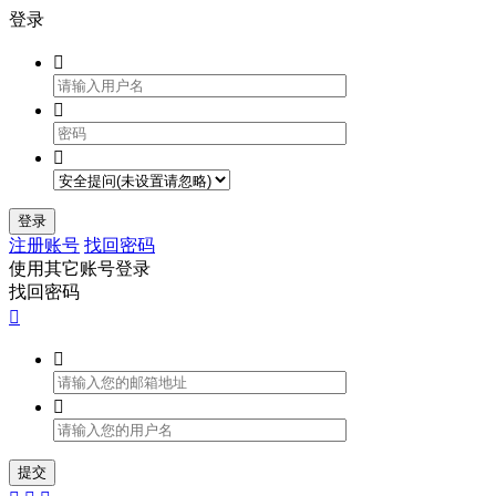
登录



登录
注册账号
找回密码
使用其它账号登录
找回密码



提交