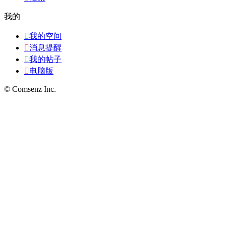
我的

我的空间

消息提醒

我的帖子

电脑版
© Comsenz Inc.