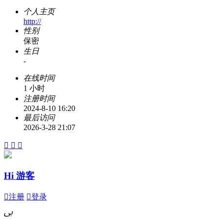
个人主页
http://
性别
保密
生日
-
在线时间
1 小时
注册时间
2024-8-10 16:20
最后访问
2026-3-28 21:07



Hi 游客

注册

登录
ﰉ