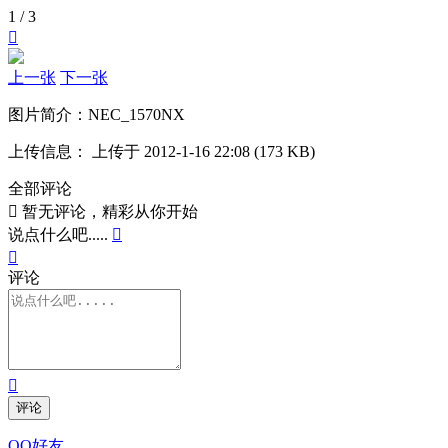
1 / 3

上一张
下一张
图片简介：
NEC_1570NX
上传信息：
上传于 2012-1-16 22:08 (173 KB)
全部评论

暂无评论，精彩从你开始
说点什么吧.....


评论

评论
QQ好友