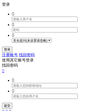
登录



登录
注册账号
找回密码
使用其它账号登录
找回密码



提交