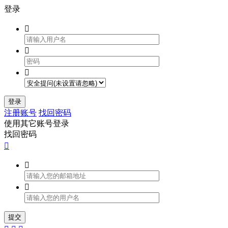
登录



登录
注册账号
找回密码
使用其它账号登录
找回密码



提交