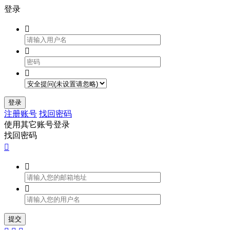
登录



登录
注册账号
找回密码
使用其它账号登录
找回密码



提交