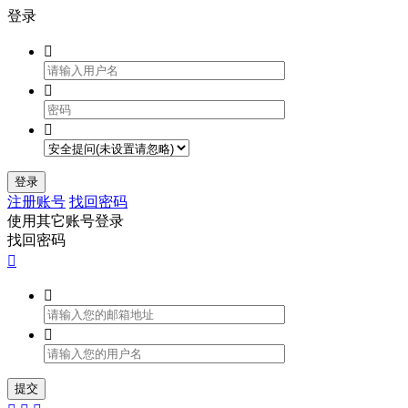
登录



登录
注册账号
找回密码
使用其它账号登录
找回密码



提交