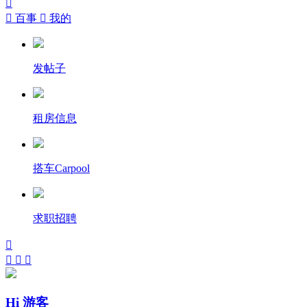


百事

我的
发帖子
租房信息
搭车Carpool
求职招聘




Hi 游客